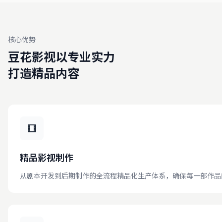
核心优势
豆花影视以专业实力
打造精品内容
精品影视制作
从剧本开发到后期制作的全流程精品化生产体系，确保每一部作品