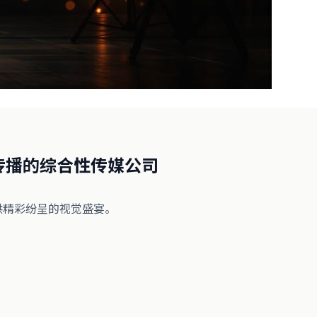
传播的综合性传媒公司
供精彩纷呈的视觉盛宴。